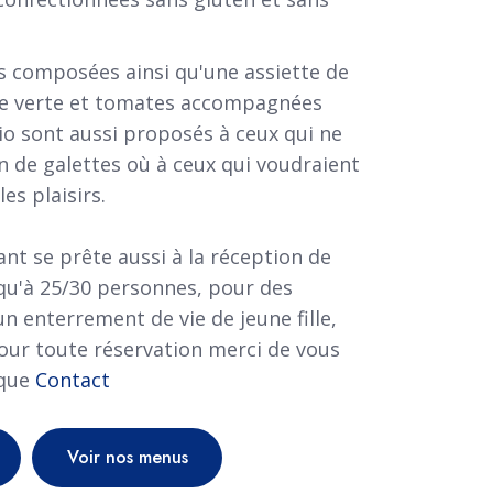
s composées ainsi qu'une assiette de
de verte et tomates accompagnées
io sont aussi proposés à ceux qui ne
n de galettes où à ceux qui voudraient
es plaisirs.
ant se prête aussi à la réception de
qu'à 25/30 personnes, pour des
 enterrement de vie de jeune fille,
Pour toute réservation merci de vous
ique
Contact
Voir nos menus