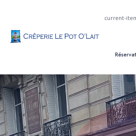
current-ite
Réservat