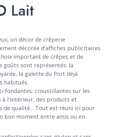
O Lait
eux, un décor de crêperie
rement décorée d'affiches publicitaires
choix important de crêpes et de
s goûts sont représentés: la
yarde, la galette du Port déjà
s habitués.
i-fondantes; croustillantes sur les
à l'intérieur, des produits et
de qualité... Tout est réuni ici pour
un bon moment entre amis ou en
confectionnées sans gluten et sans