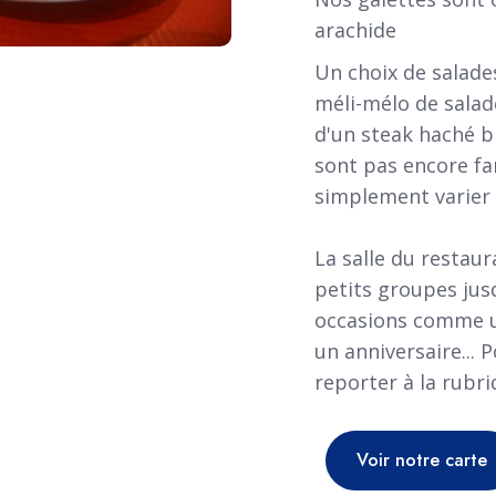
arachide
Un choix de salade
méli-mélo de sala
d'un steak haché b
sont pas encore fa
simplement varier l
La salle du restaur
petits groupes jus
occasions comme un
un anniversaire... 
reporter à la rubr
Voir notre carte