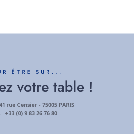
UR ÊTRE SUR...
z votre table !
41 rue Censier - 75005 PARIS
. :
+33 (0) 9 83 26 76 80