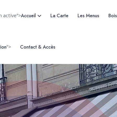
m active">
Accueil
La Carte
Les Menus
Boi
ion
">
Contact & Accès