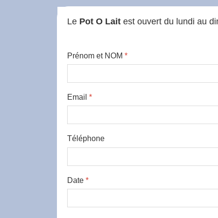
Le
Pot O Lait
est ouvert du lundi au 
Prénom et NOM
*
Email
*
Téléphone
Date
*