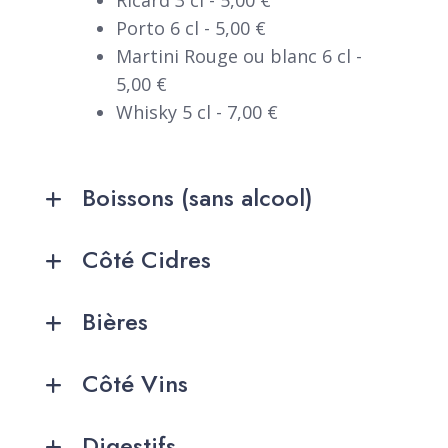
Ricard 3 cl - 5,00 €
Porto 6 cl - 5,00 €
Martini Rouge ou blanc 6 cl -
5,00 €
Whisky 5 cl - 7,00 €
Boissons (sans alcool)
Côté Cidres
Bières
Côté Vins
Digestifs