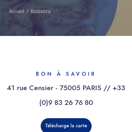
Accueil
Boissons
BON À SAVOIR
41 rue Censier - 75005 PARIS //
+33
(0)9 83 26 76 80
Télécharge la carte